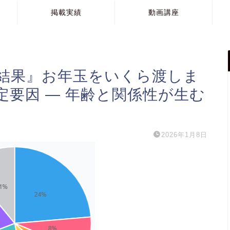
掲載実績
動画講座
結果』お年玉をいくら渡しま
要因 ― 年齢と関係性が生む
2026年1月8日