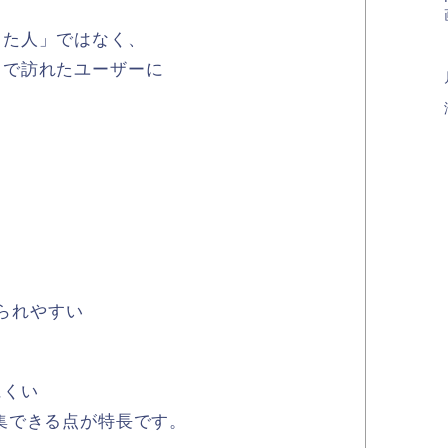
った人」ではなく、
中で訪れたユーザーに
られやすい
にくい
集できる点が特長です。