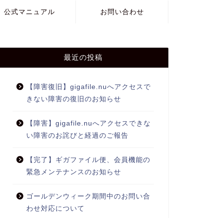
公式マニュアル
お問い合わせ
最近の投稿
【障害復旧】gigafile.nuへアクセスで
きない障害の復旧のお知らせ
【障害】gigafile.nuへアクセスできな
い障害のお詫びと経過のご報告
【完了】ギガファイル便、会員機能の
緊急メンテナンスのお知らせ
ゴールデンウィーク期間中のお問い合
わせ対応について