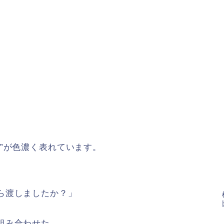
”が色濃く表れています。
ら渡しましたか？」
組み合わせた