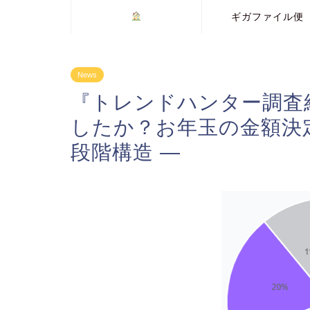
ギガファイル便
News
『トレンドハンター調査
したか？お年玉の金額決定
段階構造 ―