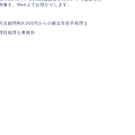
画像を、Web上でお預かりします。
月次顧問料8,000円からの横浜市若手税理士
澤田税理士事務所