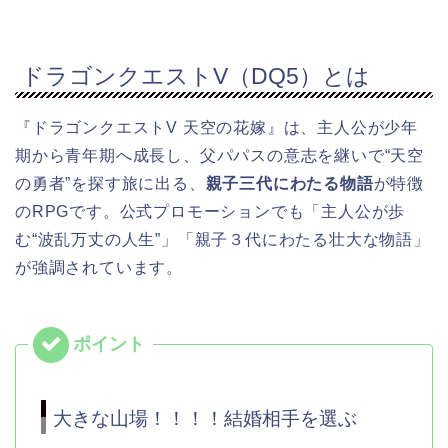
ドラゴンクエストV（DQ5）とは
『ドラゴンクエストV 天空の花嫁』は、主人公が少年
期から青年期へ成長し、父パパスの意志を継いで“天空
の勇者”を探す旅に出る、
親子三代にわたる物語
が特徴
のRPGです。公式プロモーションでも「主人公が歩
む“波乱万丈の人生”」「親子３代にわたる壮大な物語」
が強調されています。
大きな山場！！！！結婚相手を選ぶ