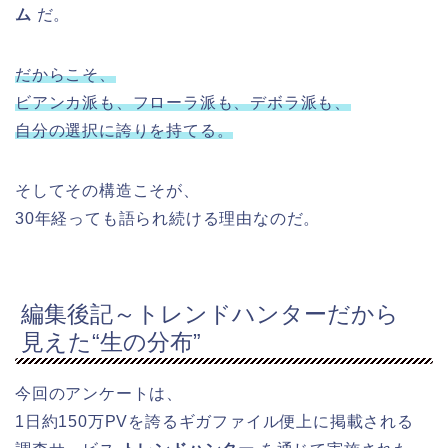
ム
だ。
だからこそ、
ビアンカ派も、フローラ派も、デボラ派も、
自分の選択に誇りを持てる。
そしてその構造こそが、
30年経っても語られ続ける理由なのだ。
編集後記～トレンドハンターだから
見えた“生の分布”
今回のアンケートは、
1日約150万PVを誇るギガファイル便上に掲載される