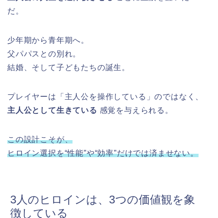
だ。
少年期から青年期へ。
父パパスとの別れ。
結婚、そして子どもたちの誕生。
プレイヤーは「主人公を操作している」のではなく、
主人公として生きている
感覚を与えられる。
この設計こそが、
ヒロイン選択を“性能”や“効率”だけでは済ませない。
3人のヒロインは、3つの価値観を象
徴している