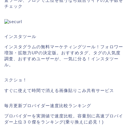
査ツール、ブログで上位を狙うなら競合サイトの文字数を
チェック
インスタツール
インスタグラムの無料マーケティングツール！フォロワー
増加・拡散力UPの決定版。おすすめタグ、タグの人気度
調査、おすすめユーザーが、一気に分る！インスタツー
ル。
スクショ！
すぐに使えて時間で消える画像貼りこみ共有サービス
毎月更新プロバイダー速度比較ランキング
プロバイダーを実測値で速度比較。容量別に高速プロバイ
ダー上位３０傑をランキング(乗り換えに必見！)