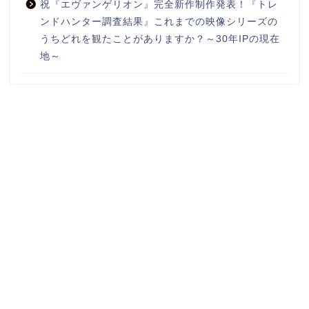
祝『エヴァンゲリオン』完全新作制作発表！『トレ
ンドハンター調査結果』これまでの映像シリーズの
うちどれを観たことがありますか？～30年IPの現在
地～