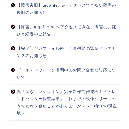
【障害復旧】gigafile.nuへアクセスできない障害の
復旧のお知らせ
【障害】gigafile.nuへアクセスできない障害のお詫
びと経過のご報告
【完了】ギガファイル便、会員機能の緊急メンテナ
ンスのお知らせ
ゴールデンウィーク期間中のお問い合わせ対応につ
いて
祝『エヴァンゲリオン』完全新作制作発表！『トレ
ンドハンター調査結果』これまでの映像シリーズの
うちどれを観たことがありますか？～30年IPの現在
地～