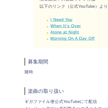
以下のリンク（公式YouTube）
I Need You
When It’s Over
Alone at Night
Morning On A Day Off
募集期間
随時
楽曲の取り扱い
ギガファイル便公式YouTubeにて配信