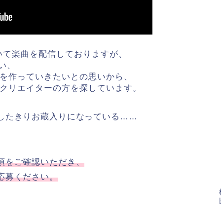
いて楽曲を配信しておりますが、
い、
rdsを作っていきたいとの思いから、
だけるクリエイターの方を探しています。
したきりお蔵入りになっている……
項をご確認いただき、
応募ください。