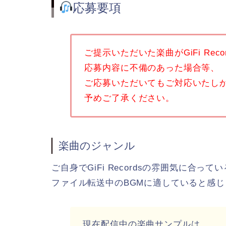
応募要項
ご提示いただいた楽曲が
GiFi R
応募内容に不備のあった場合等、
ご応募いただいてもご対応いたし
予めご了承ください。
楽曲のジャンル
ご自身でGiFi Recordsの雰囲気に合って
ファイル転送中のBGMに適していると感
現在配信中の楽曲サンプルは