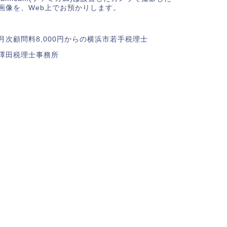
画像を、Web上でお預かりします。
月次顧問料8,000円からの横浜市若手税理士
澤田税理士事務所