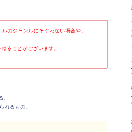
ecordsのジャンルにそぐわない場合や、
かねることがございます。
いる、
じられるもの。