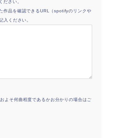
ください。
品を確認できるURL（spotifyのリンクや
ご記入ください。
な楽曲がおよそ何曲程度であるかお分かりの場合はご