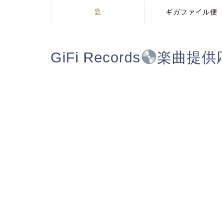
ギガファイル便
GiFi Records
楽曲提供