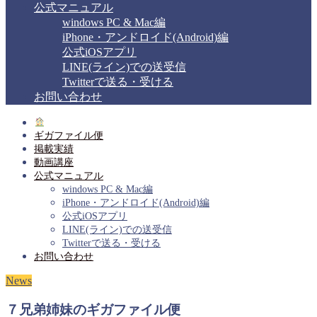
公式マニュアル
windows PC & Mac編
iPhone・アンドロイド(Android)編
公式iOSアプリ
LINE(ライン)での送受信
Twitterで送る・受ける
お問い合わせ
ギガファイル便
掲載実績
動画講座
公式マニュアル
windows PC & Mac編
iPhone・アンドロイド(Android)編
公式iOSアプリ
LINE(ライン)での送受信
Twitterで送る・受ける
お問い合わせ
News
７兄弟姉妹のギガファイル便