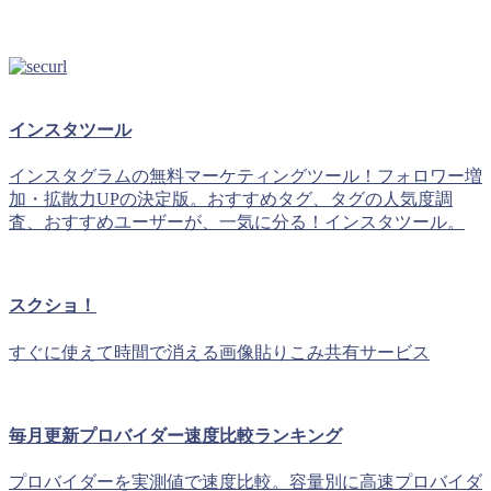
インスタツール
インスタグラムの無料マーケティングツール！フォロワー増
加・拡散力UPの決定版。おすすめタグ、タグの人気度調
査、おすすめユーザーが、一気に分る！インスタツール。
スクショ！
すぐに使えて時間で消える画像貼りこみ共有サービス
毎月更新プロバイダー速度比較ランキング
プロバイダーを実測値で速度比較。容量別に高速プロバイダ