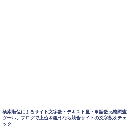
検索順位によるサイト文字数・テキスト量・単語数比較調査
ツール、ブログで上位を狙うなら競合サイトの文字数をチェ
ック