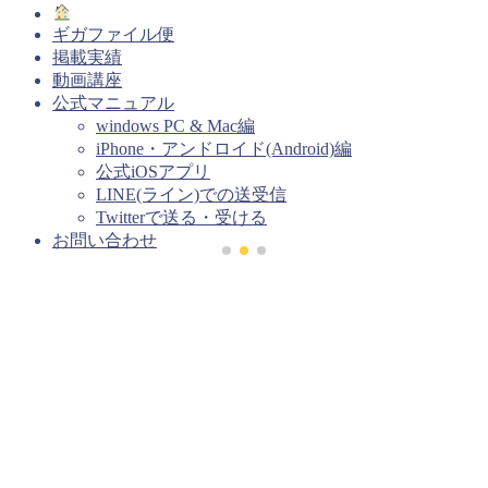
ギガファイル便
掲載実績
動画講座
公式マニュアル
windows PC & Mac編
iPhone・アンドロイド(Android)編
公式iOSアプリ
LINE(ライン)での送受信
Twitterで送る・受ける
お問い合わせ