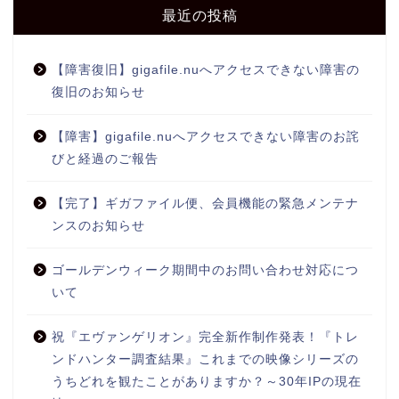
最近の投稿
【障害復旧】gigafile.nuへアクセスできない障害の
復旧のお知らせ
【障害】gigafile.nuへアクセスできない障害のお詫
びと経過のご報告
【完了】ギガファイル便、会員機能の緊急メンテナ
ンスのお知らせ
ゴールデンウィーク期間中のお問い合わせ対応につ
いて
祝『エヴァンゲリオン』完全新作制作発表！『トレ
ンドハンター調査結果』これまでの映像シリーズの
うちどれを観たことがありますか？～30年IPの現在