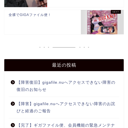
全裸でGIGAファイル便！
最近の投稿
【障害復旧】gigafile.nuへアクセスできない障害の
復旧のお知らせ
【障害】gigafile.nuへアクセスできない障害のお詫
びと経過のご報告
【完了】ギガファイル便、会員機能の緊急メンテナ