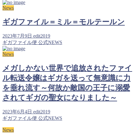
News
ギガファイル＝ミル＝モルテールン
2023年7月9日
edit2019
ギガファイル便 公式NEWS
News
メガしかない世界で追放されたファイ
ル転送令嬢はギガを送って無意識に力
を垂れ流す～何故か敵国の王子に溺愛
されてギガの聖女になりました～
2023年6月4日
edit2019
ギガファイル便 公式NEWS
News