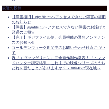
最近の投稿
【障害復旧】gigafile.nuへアクセスできない障害の復旧
のお知らせ
【障害】gigafile.nuへアクセスできない障害のお詫びと
経過のご報告
【完了】ギガファイル便、会員機能の緊急メンテナン
スのお知らせ
ゴールデンウィーク期間中のお問い合わせ対応につい
て
祝『エヴァンゲリオン』完全新作制作発表！『トレン
ドハンター調査結果』これまでの映像シリーズのうち
どれを観たことがありますか？～30年IPの現在地～