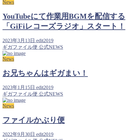
News
YouTubeにて作業用BGMを配信する
「GiFiレコーズラジオ」スタート！
2023年3月13日
edit2019
ギガファイル便 公式NEWS
News
お兄ちゃんはギガまい！
2023年1月15日
edit2019
ギガファイル便 公式NEWS
News
ファイルかぶり便
2022年9月30日
edit2019