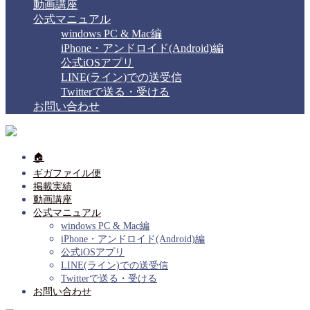
動画講座
公式マニュアル
windows PC & Mac編
iPhone・アンドロイド(Android)編
公式iOSアプリ
LINE(ライン)での送受信
Twitterで送る・受ける
お問い合わせ
🏠
ギガファイル便
掲載実績
動画講座
公式マニュアル
windows PC & Mac編
iPhone・アンドロイド(Android)編
公式iOSアプリ
LINE(ライン)での送受信
Twitterで送る・受ける
お問い合わせ