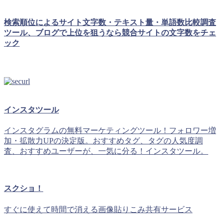
検索順位によるサイト文字数・テキスト量・単語数比較調査
ツール、ブログで上位を狙うなら競合サイトの文字数をチェ
ック
インスタツール
インスタグラムの無料マーケティングツール！フォロワー増
加・拡散力UPの決定版。おすすめタグ、タグの人気度調
査、おすすめユーザーが、一気に分る！インスタツール。
スクショ！
すぐに使えて時間で消える画像貼りこみ共有サービス