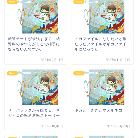
News
News
転送チートが最強すぎて、紙
メガファイルになりたいと旅
資料のやつらがまるで相手に
だったファイルがギガファイ
ならないんですが。
ルになってた
2024年2月11日
2023年11月12日
News
News
サーバラックから始まる、ギ
ギガとうさぎとマヌルネコ
ガヒコの転送逆転ストーリー
2023年10月8日
2023年9月20日