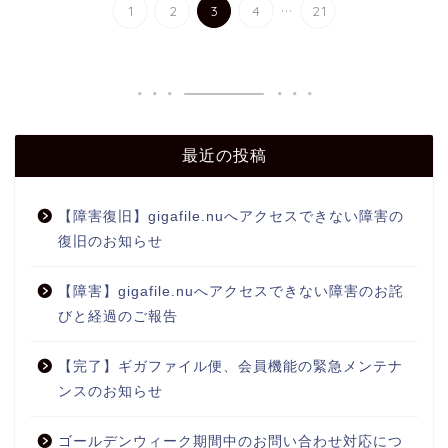
...
1
2
3
4
21
最近の投稿
【障害復旧】gigafile.nuへアクセスできない障害の
復旧のお知らせ
【障害】gigafile.nuへアクセスできない障害のお詫
びと経過のご報告
【完了】ギガファイル便、会員機能の緊急メンテナ
ンスのお知らせ
ゴールデンウィーク期間中のお問い合わせ対応につ