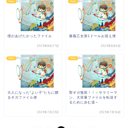
News
News
僕があげたかったファイル
薔薇乙女第1ドールお迎え便
2023年8月27日
2023年8月6日
News
News
大人になった“よい子”たちに贈
聖ギガ無双！！～サラリーマ
るギガファイル便
ン、大容量ファイルを転送す
るために歩む道～
2023年7月23日
2023年7月16日